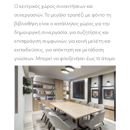
Ο κεντρικός χώρος συναντήσεων και
συνεργασιών. Το μεγάλο τραπέζι με φόντο τη
βιβλιοθήκη είναι ο κατάλληλος χώρος για την
δημιουργική συνεργασία, για συζητήσεις και
επισφράγιση συμφωνιών, για κοινή μελέτη και
εκπαιδεύσεις, για απόκτηση και μετάδοση
γνώσεων. Μπορεί να φιλοξενήσει έως 10 άτομα.